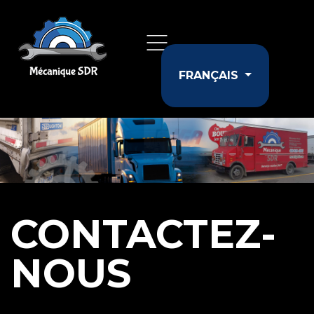
Sélectionnez votr
FRANÇAIS
CONTACTEZ-
NOUS